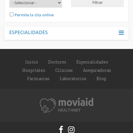
INICIAR SESIÓN
Permite la cita online
REGISTRARME
ESPECIALIDADES
Inicio
Doctores
Especialidades
Hospitales
Clínicas
Aseguradoras
Farmacias
Laboratorios
Blog