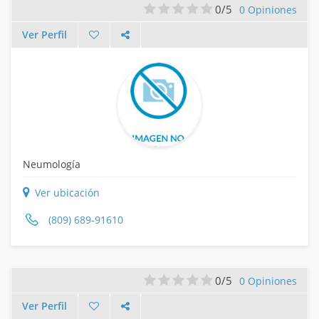
0/5
0 Opiniones
Ver Perfil
Neumología
Ver ubicación
(809) 689-91610
0/5
0 Opiniones
Ver Perfil