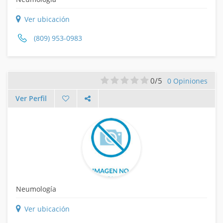
Ver ubicación
(809) 953-0983
0/5
0 Opiniones
Ver Perfil
Neumología
Ver ubicación