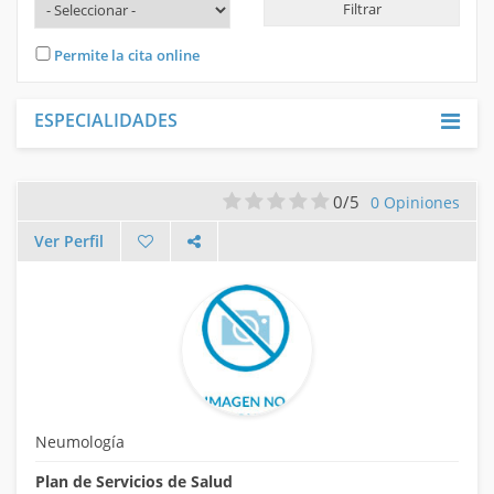
INICIAR SESIÓN
Permite la cita online
REGISTRARME
ESPECIALIDADES
0/5
0 Opiniones
Ver Perfil
Neumología
Plan de Servicios de Salud