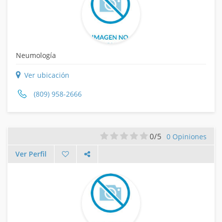
Neumología
Ver ubicación
(809) 958-2666
0/5
0 Opiniones
Ver Perfil