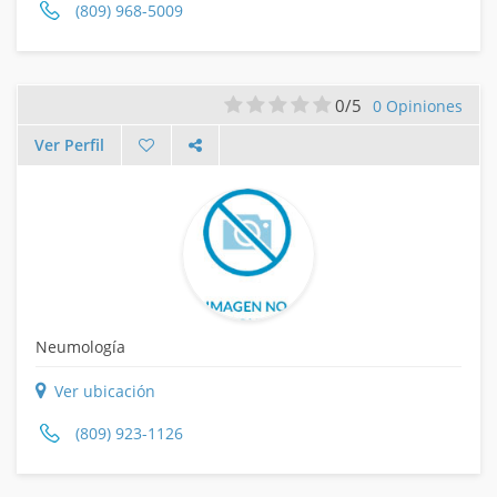
(809) 968-5009
0/5
0 Opiniones
Ver Perfil
Neumología
Ver ubicación
(809) 923-1126