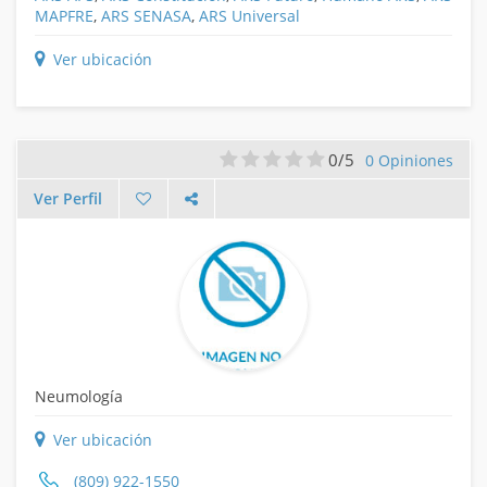
MAPFRE
,
ARS SENASA
,
ARS Universal
Ver ubicación
0/5
0 Opiniones
Ver Perfil
Neumología
Ver ubicación
(809) 922-1550