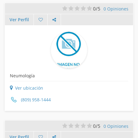
0/5
0 Opiniones
Ver Perfil
Neumología
Ver ubicación
(809) 958-1444
0/5
0 Opiniones
Ver Perfil