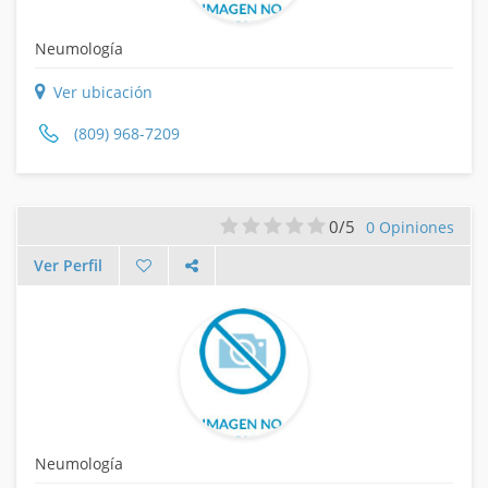
Neumología
Ver ubicación
(809) 968-7209
0/5
0 Opiniones
Ver Perfil
Neumología