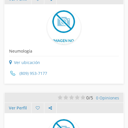
Neumología
Ver ubicación
(809) 953-7177
0/5
0 Opiniones
Ver Perfil