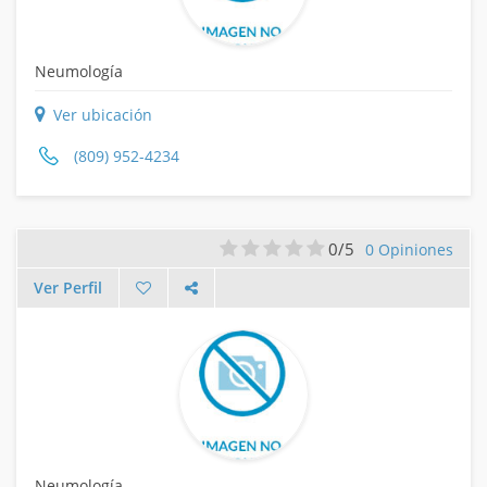
Neumología
Ver ubicación
(809) 952-4234
0/5
0 Opiniones
Ver Perfil
Neumología