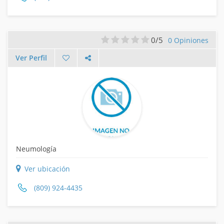
0/5
0 Opiniones
Ver Perfil
Neumología
Ver ubicación
(809) 924-4435