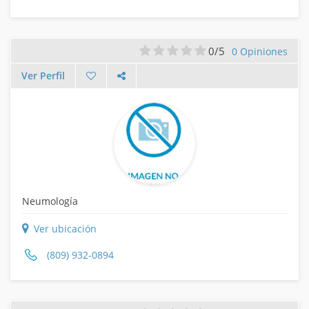
0/5
0 Opiniones
Ver Perfil
Neumología
Ver ubicación
(809) 932-0894