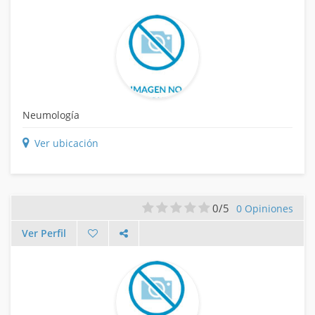
Neumología
Ver ubicación
0/5
0 Opiniones
Ver Perfil