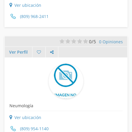
Ver ubicación
(809) 968-2411
0/5
0 Opiniones
Ver Perfil
Neumología
Ver ubicación
(809) 954-1140