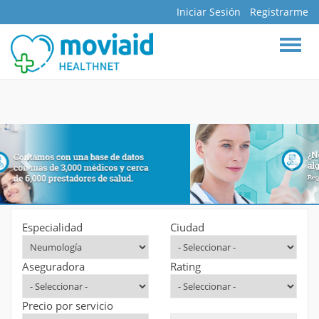
Iniciar Sesión
Registrarme
BUSCAR
INICIO
DOCTORES
ESPECIALIDADES
HOSPITALES
CLÍNICAS
ASEGURADORAS
FARMACIAS
Especialidad
Ciudad
LABORATORIOS
Aseguradora
Rating
MAPA INTERACTIVO
BLOG
Precio por servicio