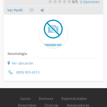
0/5
0 Opiniones
Ver Perfil
Neumología
Ver ubicación
(809) 955-6313
Inicio
Doctores
Especialidades
Hospitales
Clínicas
Aseguradoras