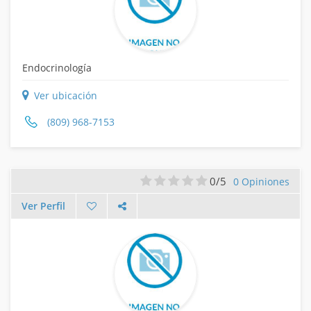
Endocrinología
Ver ubicación
(809) 968-7153
0/5
0 Opiniones
Ver Perfil