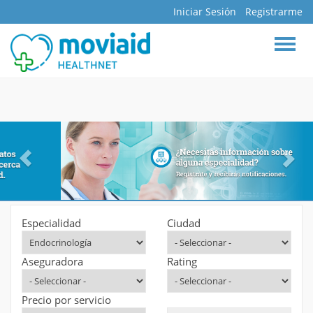
Iniciar Sesión
Registrarme
BUSCAR
INICIO
DOCTORES
ESPECIALIDADES
HOSPITALES
CLÍNICAS
ASEGURADORAS
FARMACIAS
Especialidad
Ciudad
LABORATORIOS
Aseguradora
Rating
MAPA INTERACTIVO
BLOG
Precio por servicio