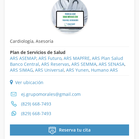
Cardiología, Asesoría
Plan de Servicios de Salud
ARS ASEMAP
,
ARS Futuro
,
ARS MAPFRE
,
ARS Plan Salud
Banco Central
,
ARS Reservas
,
ARS SEMMA
,
ARS SENASA
,
ARS SIMAG
,
ARS Universal
,
ARS Yunen
,
Humano ARS
Ver ubicación
ej.grupomorales@gmail.com
(829) 668-7493
(829) 668-7493
Reserva tu cita