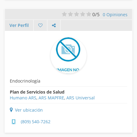
0/5
0 Opiniones
Ver Perfil
Endocrinología
Plan de Servicios de Salud
Humano ARS
,
ARS MAPFRE
,
ARS Universal
Ver ubicación
(809) 540-7262