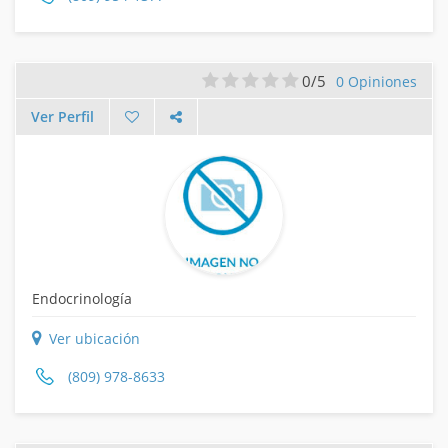
0/5
0 Opiniones
Ver Perfil
Endocrinología
Ver ubicación
(809) 978-8633