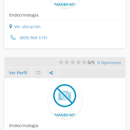
Endocrinología
Ver ubicación
(809) 968-5191
0/5
0 Opiniones
Ver Perfil
Endocrinología