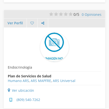
0/5
0 Opiniones
Ver Perfil
Endocrinología
Plan de Servicios de Salud
Humano ARS
,
ARS MAPFRE
,
ARS Universal
Ver ubicación
(809) 540-7262