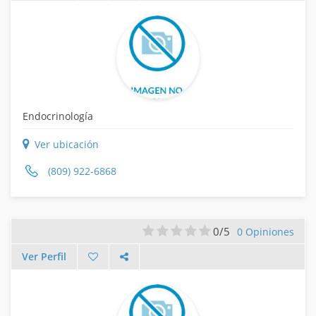
Endocrinología
Ver ubicación
(809) 922-6868
0/5
0 Opiniones
Ver Perfil