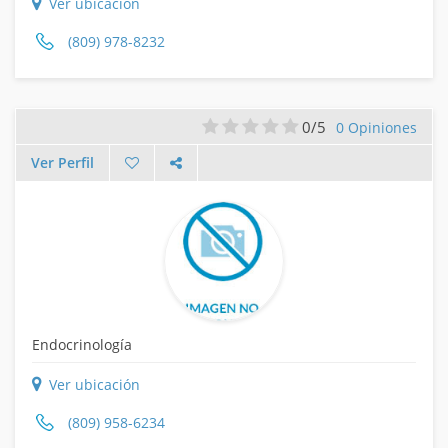
Ver ubicación
(809) 978-8232
0/5
0 Opiniones
Ver Perfil
Endocrinología
Ver ubicación
(809) 958-6234