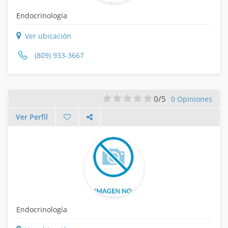
Endocrinología
Ver ubicación
(809) 933-3667
0/5
0 Opiniones
Ver Perfil
Endocrinología