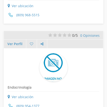
Ver ubicación
(809) 968-5515
0/5
0 Opiniones
Ver Perfil
Endocrinología
Ver ubicación
(809) 954-1377