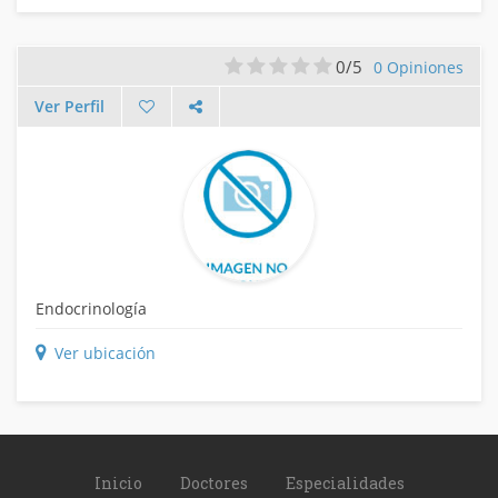
0/5
0 Opiniones
Ver Perfil
Endocrinología
Ver ubicación
Inicio
Doctores
Especialidades