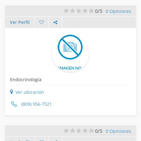
0/5
0 Opiniones
Ver Perfil
Endocrinología
Ver ubicación
(809) 956-7521
0/5
0 Opiniones