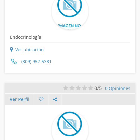
Endocrinología
Ver ubicación
(809) 952-5381
0/5
0 Opiniones
Ver Perfil