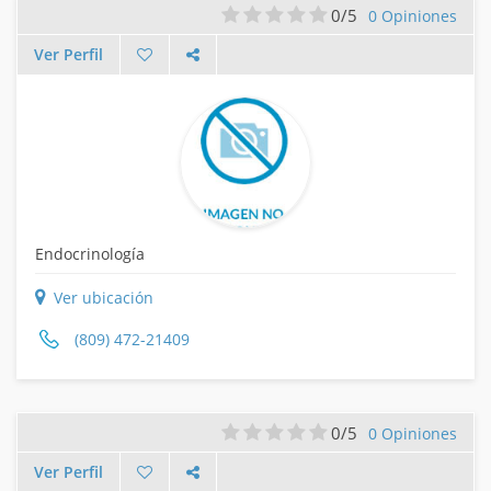
0/5
0 Opiniones
Ver Perfil
Endocrinología
Ver ubicación
(809) 472-21409
0/5
0 Opiniones
Ver Perfil