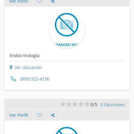
Ver Perfil
Endocrinología
Ver ubicación
(809) 922-4136
0/5
0 Opiniones
Ver Perfil