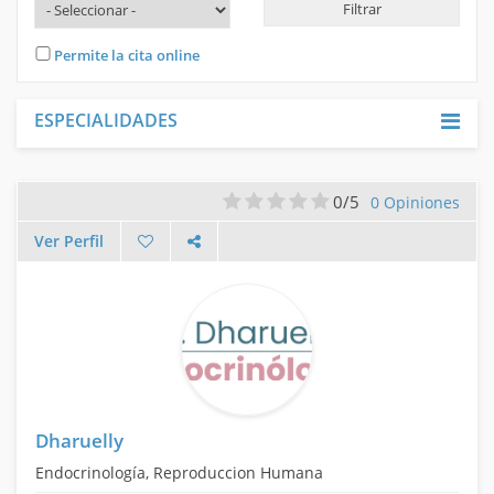
INICIAR SESIÓN
Permite la cita online
REGISTRARME
ESPECIALIDADES
0/5
0 Opiniones
Ver Perfil
Dharuelly
Endocrinología, Reproduccion Humana