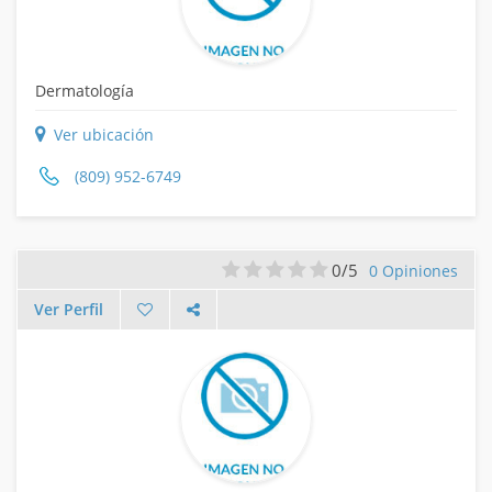
Dermatología
Ver ubicación
(809) 952-6749
0/5
0 Opiniones
Ver Perfil