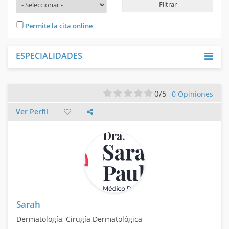
INICIAR SESIÓN
Permite la cita online
REGISTRARME
ESPECIALIDADES
0/5
0 Opiniones
Ver Perfil
Sarah
Dermatología, Cirugía Dermatológica