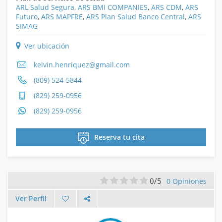
ARL Salud Segura
,
ARS BMI COMPANIES
,
ARS CDM
,
ARS
Futuro
,
ARS MAPFRE
,
ARS Plan Salud Banco Central
,
ARS
SIMAG
Ver ubicación
kelvin.henriquez@gmail.com
(809) 524-5844
(829) 259-0956
(829) 259-0956
Reserva tu cita
0/5
0 Opiniones
Ver Perfil