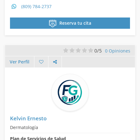
(809) 784-2737
Reserva tu cita
0/5
0 Opiniones
Ver Perfil
Kelvin Ernesto
Dermatología
Plan de Servicios de Salud