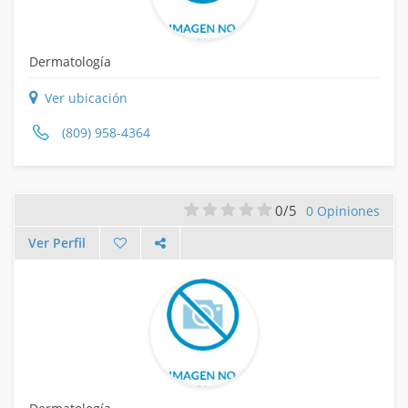
Dermatología
Ver ubicación
(809) 958-4364
0/5
0 Opiniones
Ver Perfil