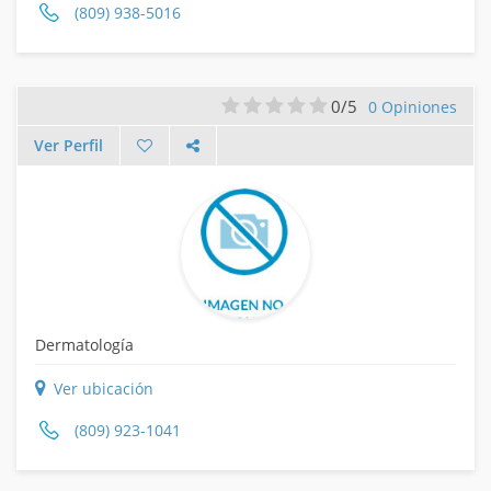
(809) 938-5016
0/5
0 Opiniones
Ver Perfil
Dermatología
Ver ubicación
(809) 923-1041