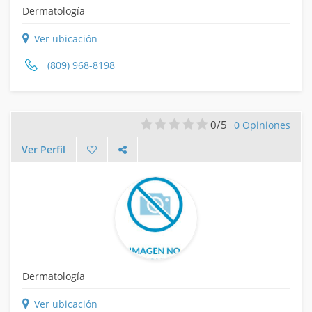
Dermatología
Ver ubicación
(809) 968-8198
0/5
0 Opiniones
Ver Perfil
Dermatología
Ver ubicación