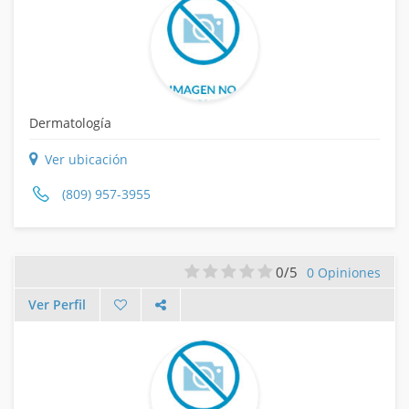
Dermatología
Ver ubicación
(809) 957-3955
0/5
0 Opiniones
Ver Perfil