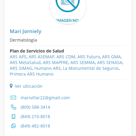
Mari Jorniely
Dermatología
Plan de Servicios de Salud
ARS APS
,
ARS ASEMAP
,
ARS CDM
,
ARS Futuro
,
ARS GMA
,
ARS MetaSalud
,
ARS MAPFRE
,
ARS SEMMA
,
ARS SENASA
,
ARS SIMAG
,
Humano ARS
,
La Monumental de Seguros
,
Primera ARS Humano
Ver ubicación
marivillar22@gmail.com
(809) 588-3414
(849) 210-8018
(849) 482-8018