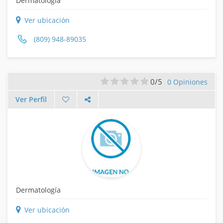
Dermatología
Ver ubicación
(809) 948-89035
0/5
0 Opiniones
Ver Perfil
Dermatología
Ver ubicación