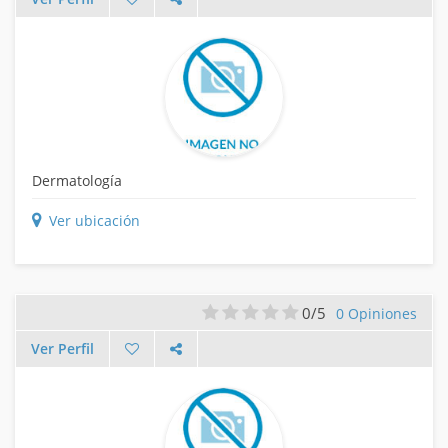
Dermatología
Ver ubicación
0/5
0 Opiniones
Ver Perfil