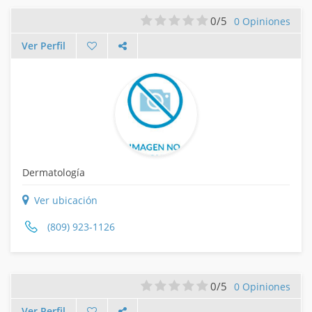
0/5
0 Opiniones
Ver Perfil
Dermatología
Ver ubicación
(809) 923-1126
0/5
0 Opiniones
Ver Perfil