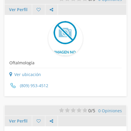
Ver Perfil
Oftalmología
Ver ubicación
(809) 953-4512
0/5
0 Opiniones
Ver Perfil