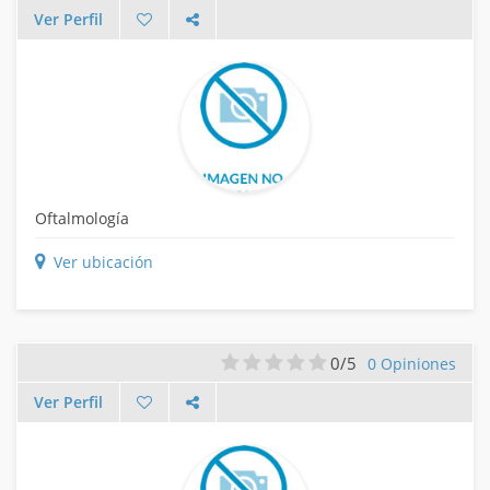
Ver Perfil
Oftalmología
Ver ubicación
0/5
0 Opiniones
Ver Perfil