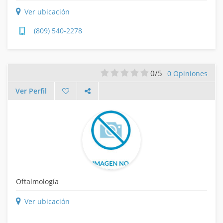
Ver ubicación
(809) 540-2278
0/5
0 Opiniones
Ver Perfil
Oftalmología
Ver ubicación