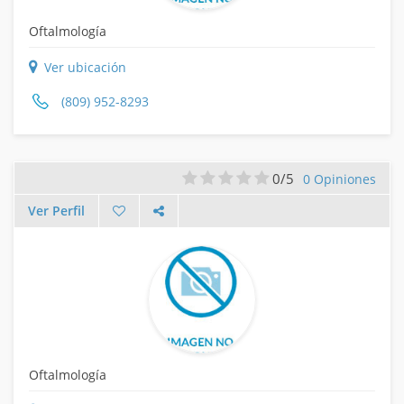
Oftalmología
Ver ubicación
(809) 952-8293
0/5
0 Opiniones
Ver Perfil
Oftalmología