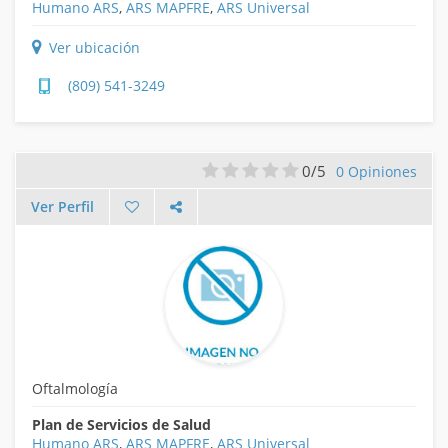
Humano ARS
,
ARS MAPFRE
,
ARS Universal
Ver ubicación
(809) 541-3249
0/5
0 Opiniones
Ver Perfil
Oftalmología
Plan de Servicios de Salud
Humano ARS
,
ARS MAPFRE
,
ARS Universal