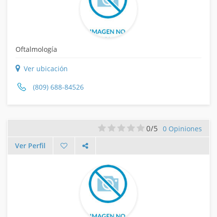
Oftalmología
Ver ubicación
(809) 688-84526
0/5
0 Opiniones
Ver Perfil