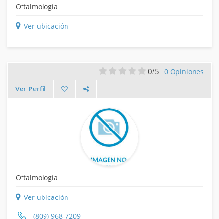
Oftalmología
Ver ubicación
0/5
0 Opiniones
Ver Perfil
Oftalmología
Ver ubicación
(809) 968-7209