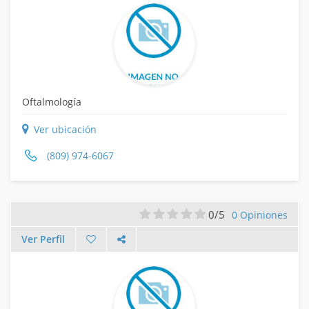
Oftalmología
Ver ubicación
(809) 974-6067
0/5
0 Opiniones
Ver Perfil