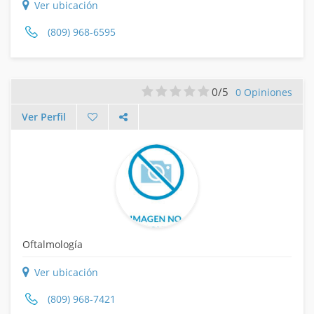
Ver ubicación
(809) 968-6595
0/5
0 Opiniones
Ver Perfil
Oftalmología
Ver ubicación
(809) 968-7421