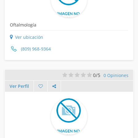
Oftalmología
Ver ubicación
(809) 968-9364
0/5
0 Opiniones
Ver Perfil