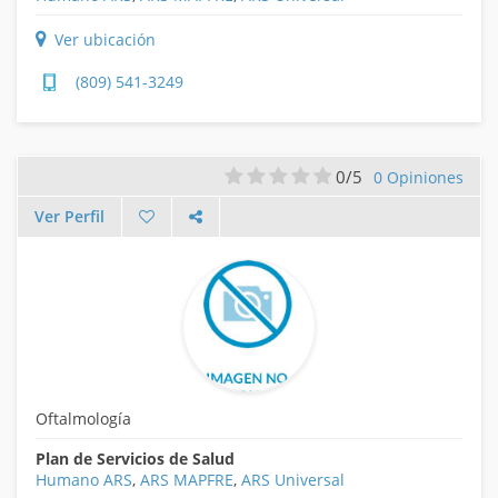
Ver ubicación
(809) 541-3249
0/5
0 Opiniones
Ver Perfil
Oftalmología
Plan de Servicios de Salud
Humano ARS
,
ARS MAPFRE
,
ARS Universal