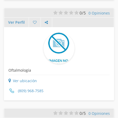
0/5
0 Opiniones
Ver Perfil
Oftalmología
Ver ubicación
(809) 968-7585
0/5
0 Opiniones