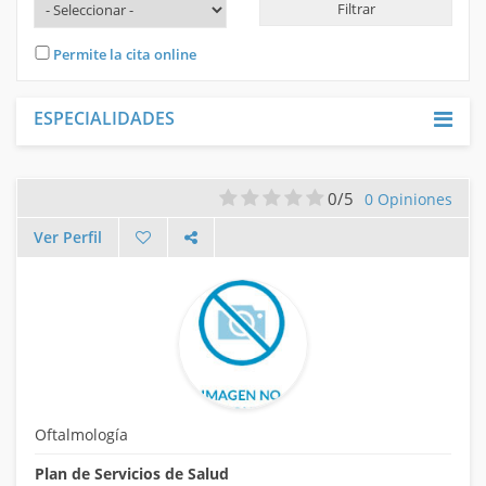
INICIAR SESIÓN
Permite la cita online
REGISTRARME
ESPECIALIDADES
0/5
0 Opiniones
Ver Perfil
Oftalmología
Plan de Servicios de Salud